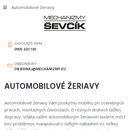
Automobilové žeriavy
ZAVOLAJTE NÁM
0905 420 165
OBJEDNÁVKY
OBJEDNAJ@MECHANIZMY.EU
AUTOMOBILOVÉ ŽERIAVY
Automobilové žeriavy Vám poskytnú mobilitu pri stavebných
prácach, montážnych činnostiach, či rôznych druhoch ťažkej
dopravy. Vďaka našim automobilovým žeriavom budete môcť
bez problémov manipulovať s ťažkým nákladom vo veľkej