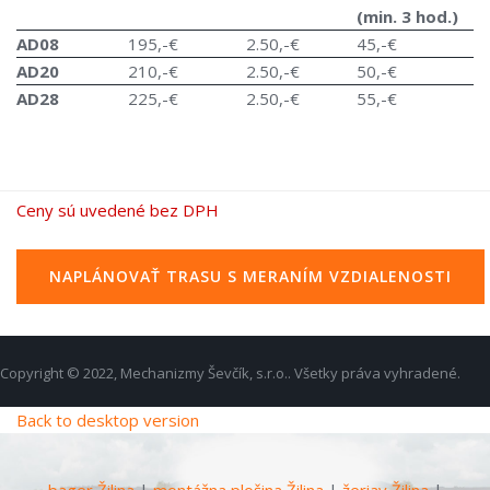
(min. 3 hod.)
AD08
195,-€
2.50,-€
45,-€
AD20
210,-€
2.50,-€
50,-€
AD28
225,-€
2.50,-€
55,-€
Ceny sú uvedené bez DPH
NAPLÁNOVAŤ TRASU S MERANÍM VZDIALENOSTI
Copyright © 2022, Mechanizmy Ševčík, s.r.o.. Všetky práva vyhradené.
Back to desktop version
bager Žilina
|
montážna plošina Žilina
|
žeriav Žilina
|