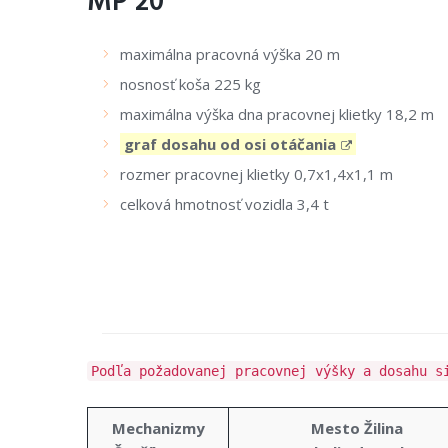
MP 20
maximálna pracovná výška 20 m
nosnosť koša 225 kg
maximálna výška dna pracovnej klietky 18,2 m
graf dosahu od osi otáčania
rozmer pracovnej klietky 0,7x1,4x1,1 m
celková hmotnosť vozidla 3,4 t
Podľa požadovanej pracovnej výšky a dosahu s
Mechanizmy
Mesto Žilina