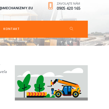
ZAVOLAJTE NÁM
@MECHANIZMY.EU
0905 420 165
KONTAKT
veľa