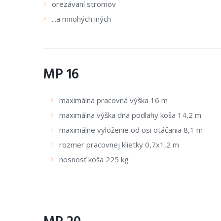
orezávaní stromov
...a mnohých iných
MP 16
maximálna pracovná výška 16 m
maximálna výška dna podlahy koša 14,2 m
maximálne vyloženie od osi otáčania 8,1 m
rozmer pracovnej klietky 0,7x1,2 m
nosnosť koša 225 kg