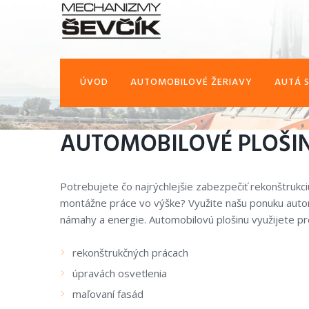
ÚVOD
AUTOMOBILOVÉ ŽERIAVY
AUTÁ 
AUTOMOBILOVÉ PLOŠI
Potrebujete čo najrýchlejšie zabezpečiť rekonštrukci
montážne práce vo výške? Využite našu ponuku autom
námahy a energie. Automobilovú plošinu využijete p
rekonštrukčných prácach
úpravách osvetlenia
maľovaní fasád