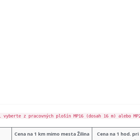
i vyberte z pracovných plošín MP16 (dosah 16 m) alebo MP
Cena na 1 km mimo mesta Žilina
Cena na 1 hod. pr