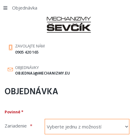
Objednávka
ZAVOLAJTE NÁM
0905 420 165
OBJEDNÁVKY
OBJEDNAJ@MECHANIZMY.EU
OBJEDNÁVKA
Povinné *
Zariadenie