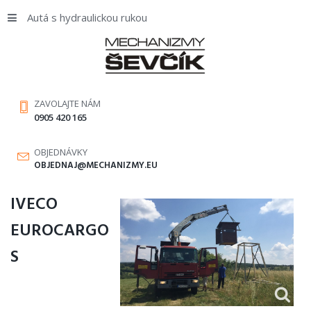
Autá s hydraulickou rukou
ZAVOLAJTE NÁM
0905 420 165
OBJEDNÁVKY
OBJEDNAJ@MECHANIZMY.EU
IVECO
EUROCARGO
S