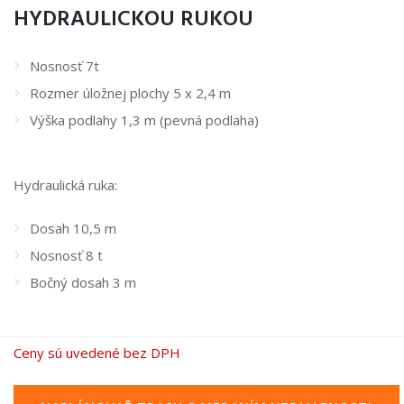
HYDRAULICKOU RUKOU
Nosnosť 7t
Rozmer úložnej plochy 5 x 2,4 m
Výška podlahy 1,3 m (pevná podlaha)
Hydraulická ruka:
Dosah 10,5 m
Nosnosť 8 t
Bočný dosah 3 m
Ceny sú uvedené bez DPH